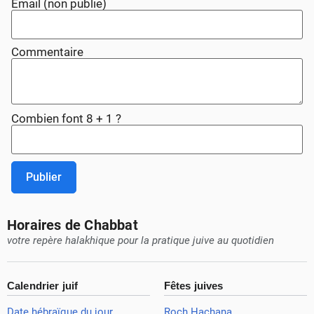
Email (non publie)
Commentaire
Combien font 8 + 1 ?
Publier
Horaires de Chabbat
votre repère halakhique pour la pratique juive au quotidien
Calendrier juif
Fêtes juives
Date hébraïque du jour
Roch Hachana