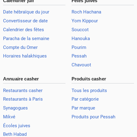
Calendrier juif
Fêtes juives
Date hébraïque du jour
Roch Hachana
Convertisseur de date
Yom Kippour
Calendrier des fêtes
Souccot
Paracha de la semaine
Hanouka
Compte du Omer
Pourim
Horaires halakhiques
Pessah
Chavouot
Annuaire casher
Produits casher
Restaurants casher
Tous les produits
Restaurants à Paris
Par catégorie
Synagogues
Par marque
Mikvé
Produits pour Pessah
Écoles juives
Beth Habad